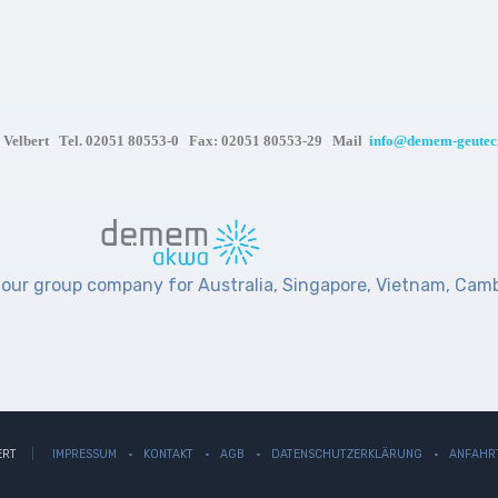
 Velbert Tel. 02051 80553-0 Fax: 02051 80553-29 Mail
info@demem-geutec
our group company for Australia, Singapore, Vietnam, Cam
ERT
IMPRESSUM
KONTAKT
AGB
DATENSCHUTZERKLÄRUNG
ANFAHR