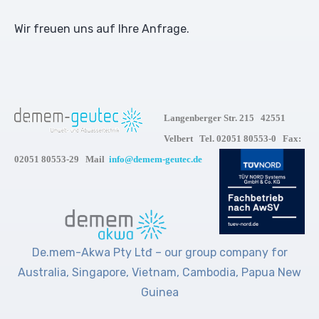
Wir freuen uns auf Ihre Anfrage.
Langenberger Str. 215 42551
Velbert Tel. 02051 80553-0 Fax:
02051 80553-29 Mail
info@demem-geutec.de
De.mem-Akwa Pty Ltđ – our group company for
Australia, Singapore, Vietnam, Cambodia, Papua New
Guinea