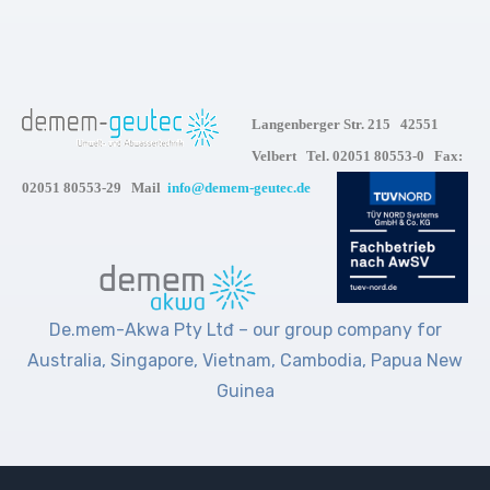
Langenberger Str. 215 42551
Velbert Tel. 02051 80553-0 Fax:
02051 80553-29 Mail
info@demem-geutec.de
De.mem-Akwa Pty Ltđ – our group company for
Australia, Singapore, Vietnam, Cambodia, Papua New
Guinea