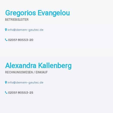
Gregorios Evangelou
BETRIEBSLEITER
info@demem-geutec.de
02051 80553-20
Alexandra Kallenberg
RECHNUNGSWESEN / EINKAUF
info@demem-geutec.de
02051 80553-25