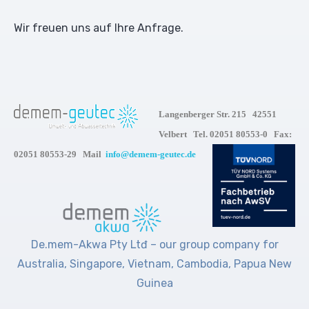
Wir freuen uns auf Ihre Anfrage.
Langenberger Str. 215 42551
Velbert Tel. 02051 80553-0 Fax:
02051 80553-29 Mail
info@demem-geutec.de
De.mem-Akwa Pty Ltđ – our group company for
Australia, Singapore, Vietnam, Cambodia, Papua New
Guinea