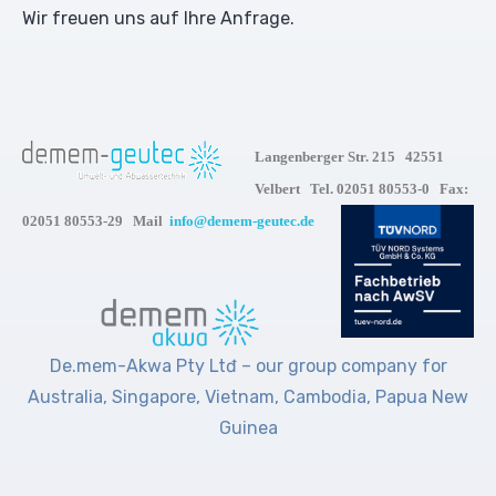
Wir freuen uns auf Ihre Anfrage.
Langenberger Str. 215 42551
Velbert Tel. 02051 80553-0 Fax:
02051 80553-29 Mail
info@demem-geutec.de
De.mem-Akwa Pty Ltđ – our group company for
Australia, Singapore, Vietnam, Cambodia, Papua New
Guinea